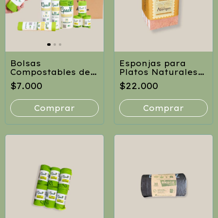
Bolsas
Esponjas para
Compostables de
Platos Naturales
Maíz CompostPack
de Fibra de Coco
$7.000
$22.000
Comprar