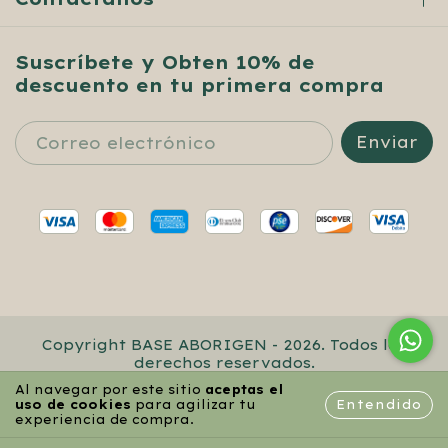
Suscríbete y Obten 10% de
descuento en tu primera compra
Copyright BASE ABORIGEN - 2026. Todos los
derechos reservados.
Al navegar por este sitio
aceptas el
Entendido
uso de cookies
para agilizar tu
experiencia de compra.