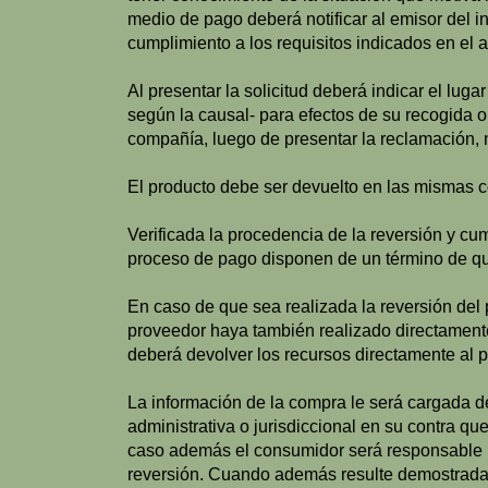
medio de pago deberá notificar al emisor del 
cumplimiento a los requisitos indicados en el a
Al presentar la solicitud deberá indicar el lug
según la causal- para efectos de su recogida o 
compañía, luego de presentar la reclamación, n
El producto debe ser devuelto en las mismas c
Verificada la procedencia de la reversión y cum
proceso de pago disponen de un término de quin
En caso de que sea realizada la reversión del 
proveedor haya también realizado directament
deberá devolver los recursos directamente al 
La información de la compra le será cargada d
administrativa o jurisdiccional en su contra qu
caso además el consumidor será responsable po
reversión. Cuando además resulte demostrada l