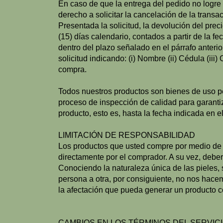
En caso de que la entrega del pedido no logre 
derecho a solicitar la cancelación de la trans
Presentada la solicitud, la devolución del pre
(15) días calendario, contados a partir de la f
dentro del plazo señalado en el párrafo anterio
solicitud indicando: (i) Nombre (ii) Cédula (iii
compra.
Todos nuestros productos son bienes de uso pe
proceso de inspección de calidad para garantiz
producto, esto es, hasta la fecha indicada en
LIMITACIÓN DE RESPONSABILIDAD
Los productos que usted compre por medio de
directamente por el comprador. A su vez, debe
Conociendo la naturaleza única de las pieles
persona a otra, por consiguiente, no nos hac
la afectación que pueda generar un producto 
CAMBIOS EN LOS TÉRMINOS DEL SERVIC