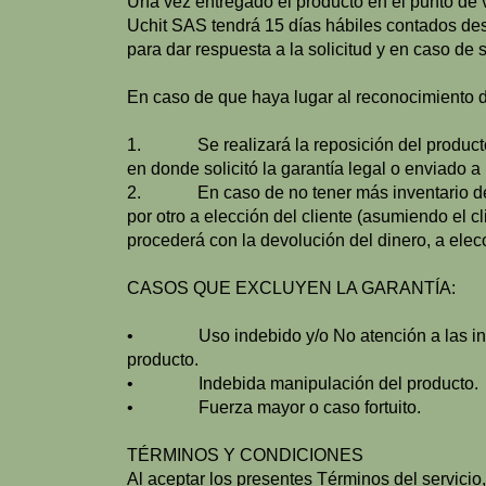
Una vez entregado el producto en el punto de v
Uchit SAS tendrá 15 días hábiles contados des
para dar respuesta a la solicitud y en caso de 
En caso de que haya lugar al reconocimiento d
1. Se realizará la reposición del producto. E
en donde solicitó la garantía legal o enviado a 
2. En caso de no tener más inventario de la
por otro a elección del cliente (asumiendo el c
procederá con la devolución del dinero, a elec
CASOS QUE EXCLUYEN LA GARANTÍA:
• Uso indebido y/o No atención a las instr
producto.
• Indebida manipulación del producto.
• Fuerza mayor o caso fortuito.
TÉRMINOS Y CONDICIONES
Al aceptar los presentes Términos del servici