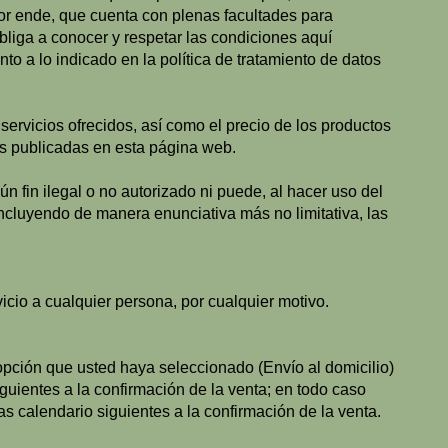
por ende, que cuenta con plenas facultades para
bliga a conocer y respetar las condiciones aquí
to a lo indicado en la política de tratamiento de datos
servicios ofrecidos, así como el precio de los productos
es publicadas en esta página web.
n fin ilegal o no autorizado ni puede, al hacer uso del
 (incluyendo de manera enunciativa más no limitativa, las
cio a cualquier persona, por cualquier motivo.
pción que usted haya seleccionado (Envío al domicilio)
guientes a la confirmación de la venta; en todo caso
as calendario siguientes a la confirmación de la venta.