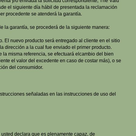
enta y/o enviada la solicitud correspondiente, The Vaiu
de el siguiente día hábil de presentada la reclamación
ser procedente se atenderá la garantía.
e la garantía, se procederá de la siguiente manera:
l nuevo producto será entregado al cliente en el sitio
la dirección a la cual fue enviado el primer producto.
 misma referencia, se efectuará elcambio del bien
liente el valor del excedente en caso de costar más), o se
ción del consumidor.
ucciones señaladas en las instrucciones de uso del
o, usted declara que es plenamente capaz, de