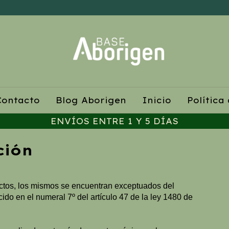
Contacto
Blog Aborigen
Inicio
Política
ENVÍOS ENTRE 1 Y 5 DÍAS
ción
ctos, los mismos se encuentran exceptuados del
ido en el numeral 7º del artículo 47 de la ley 1480 de