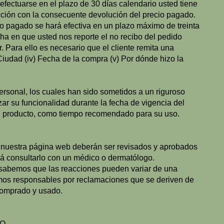
efectuarse en el plazo de 30 días calendario usted tiene
acción con la consecuente devolución del precio pagado.
cio pagado se hará efectiva en un plazo máximo de treinta
echa en que usted nos reporte el no recibo del pedido
r. Para ello es necesario que el cliente remita una
) Ciudad (iv) Fecha de la compra (v) Por dónde hizo la
rsonal, los cuales han sido sometidos a un riguroso
ar su funcionalidad durante la fecha de vigencia del
 el producto, como tiempo recomendado para su uso.
 nuestra página web deberán ser revisados y aprobados
rá consultarlo con un médico o dermatólogo.
, sabemos que las reacciones pueden variar de una
emos responsables por reclamaciones que se deriven de
comprado y usado.
IO