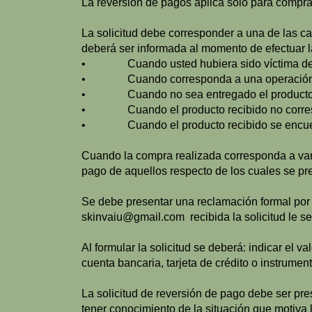
La reversión de pagos aplica sólo para compra
La solicitud debe corresponder a una de las ca
deberá ser informada al momento de efectuar la
• Cuando usted hubiera sido víctima de 
• Cuando corresponda a una operación n
• Cuando no sea entregado el producto com
• Cuando el producto recibido no corres
• Cuando el producto recibido se encuen
Cuando la compra realizada corresponda a vario
pago de aquellos respecto de los cuales se pr
Se debe presentar una reclamación formal por e
skinvaiu@gmail.com
recibida la solicitud le s
Al formular la solicitud se deberá: indicar el val
cuenta bancaria, tarjeta de crédito o instrume
La solicitud de reversión de pago debe ser pre
tener conocimiento de la situación que motiva l