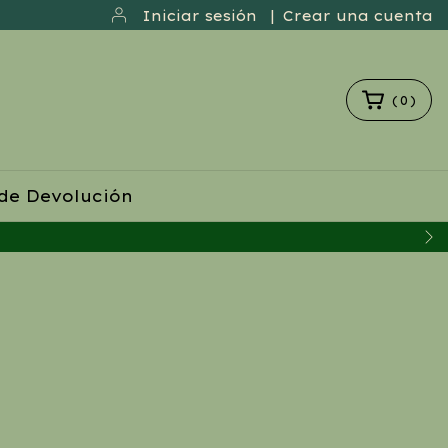
Iniciar sesión
|
Crear una cuenta
(
0
)
 de Devolución