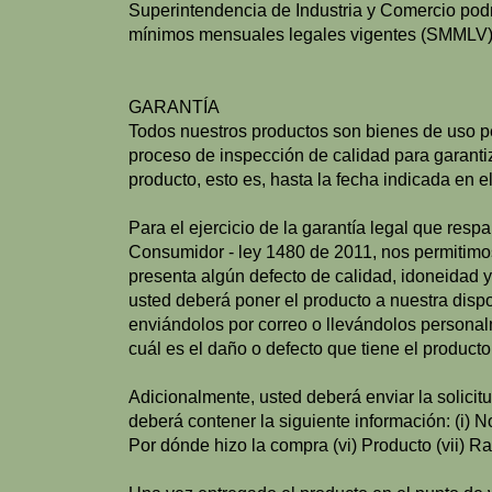
Superintendencia de Industria y Comercio podr
mínimos mensuales legales vigentes (SMMLV)
GARANTÍA
Todos nuestros productos son bienes de uso pe
proceso de inspección de calidad para garantiz
producto, esto es, hasta la fecha indicada en
Para el ejercicio de la garantía legal que resp
Consumidor - ley 1480 de 2011, nos permitimos
presenta algún defecto de calidad, idoneidad y
usted deberá poner el producto a nuestra disp
enviándolos por correo o llevándolos personalme
cuál es el daño o defecto que tiene el producto
Adicionalmente, usted deberá enviar la solicit
deberá contener la siguiente información: (i) N
Por dónde hizo la compra (vi) Producto (vii) Ra