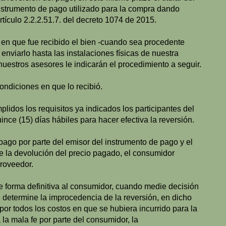
instrumento de pago utilizado para la compra dando
rtículo 2.2.2.51.7. del decreto 1074 de 2015.
ar en que fue recibido el bien -cuando sea procedente
enviarlo hasta las instalaciones físicas de nuestra
uestros asesores le indicarán el procedimiento a seguir.
ondiciones en que lo recibió.
plidos los requisitos ya indicados los participantes del
ce (15) días hábiles para hacer efectiva la reversión.
pago por parte del emisor del instrumento de pago y el
e la devolución del precio pagado, el consumidor
proveedor.
e forma definitiva al consumidor, cuando medie decisión
e determine la improcedencia de la reversión, en dicho
r todos los costos en que se hubiera incurrido para la
a mala fe por parte del consumidor, la