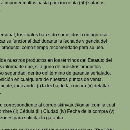
á imponer multas hasta por cincuenta (50) salarios
.
rsonal, los cuales han sido sometidos a un riguroso
ar su funcionalidad durante la fecha de vigencia del
 el producto, como tiempo recomendado para su uso.
alda nuestros productos en los términos del Estatuto del
 informarle que, si alguno de nuestros productos
/o seguridad, dentro del término de garantía señalado,
osición en cualquiera de nuestros puntos de venta,
nte, indicando: (i) la fecha de la compra (ii) detallar
.
ud correspondiente al correo
skinvaiu@gmail.com
la cual
ombre (ii) Cédula (iii) Ciudad (iv) Fecha de la compra (v)
zones para solicitar la garantía.